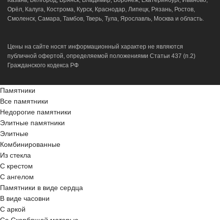
Казань, Белгород, Брянск, Владимир, Воронеж, Екатеринбург, Иваново,
Орёл, Калуга, Кострома, Курск, Краснодар, Липецк, Рязань, Ростов,
Смоленск, Самара, Тамбов, Тверь, Тула, Ярославль, Москва и область.
Цены на сайте носят информационный характер не являются
публичной офертой, определяемой положениями Статьи 437 (п.2)
Гражданского кодекса РФ
Памятники
Все памятники
Недорогие памятники
Элитные памятники
Элитные
Комбинированные
Из стекла
С крестом
С ангелом
Памятники в виде сердца
В виде часовни
С аркой