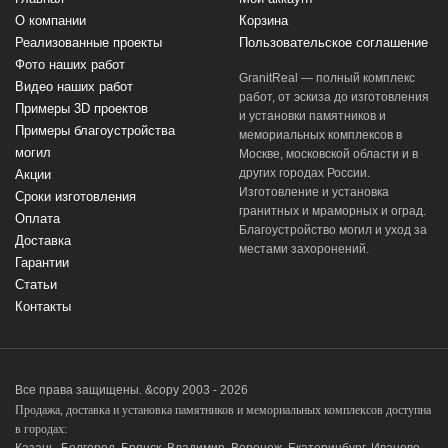
О компании
Корзина
Реализованные проекты
Пользовательское соглашение
Фото наших работ
GranitReal — полный комплекс
Видео наших работ
работ, от эскиза до изготовления
Примеры 3D проектов
и установки памятников и
Примеры благоустройства
мемориальных комплексов в
могил
Москве, московской области и в
других городах России.
Акции
Изготовление и установка
Сроки изготовления
гранитных и мраморных и оград.
Оплата
Благоустройство могил и уход за
Доставка
местами захоронений.
Гарантии
Статьи
Контакты
Все права защищены. &copy 2003 - 2026
Продажа, доставка и установка памятников и мемориальных комплексов доступна
в городах: