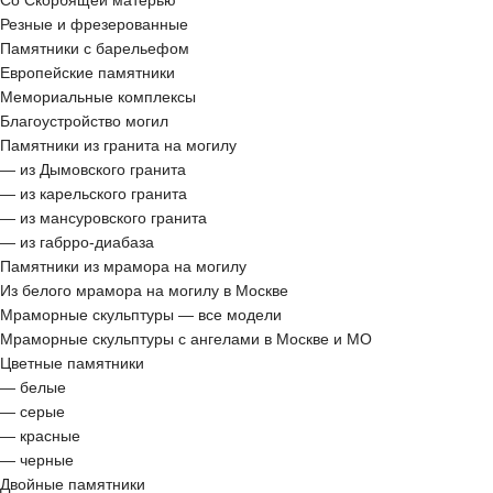
Со Скорбящей матерью
Резные и фрезерованные
Памятники с барельефом
Европейские памятники
Мемориальные комплексы
Благоустройство могил
Памятники из гранита на могилу
— из Дымовского гранита
— из карельского гранита
— из мансуровского гранита
— из габрро-диабаза
Памятники из мрамора на могилу
Из белого мрамора на могилу в Москве
Мраморные скульптуры — все модели
Мраморные скульптуры с ангелами в Москве и МО
Цветные памятники
— белые
— серые
— красные
— черные
Двойные памятники