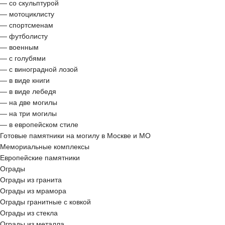
— со скульптурой
— мотоциклисту
— спортсменам
— футболисту
— военным
— с голубями
— с виноградной лозой
— в виде книги
— в виде лебедя
— на две могилы
— на три могилы
— в европейском стиле
Готовые памятники на могилу в Москве и МО
Мемориальные комплексы
Европейские памятники
Ограды
Ограды из гранита
Ограды из мрамора
Ограды гранитные с ковкой
Ограды из стекла
Ограды из металла