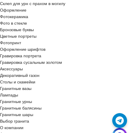
Склеп для урн с прахом в могилу
Оформление
Фотокерамика
Фото в стекле
Бронзовые буквы
Цветные портреты
Фотопринт
Оформление шрифтов
Гравировка портрета
Гравировка сусальным золотом
Аксессуары
Декоративный газон
Столы и скамейки
Гранитные вазы
Лампады
Гранитные урны
Гранитные балясины
Гранитные шары
Выбор гранита
О компании