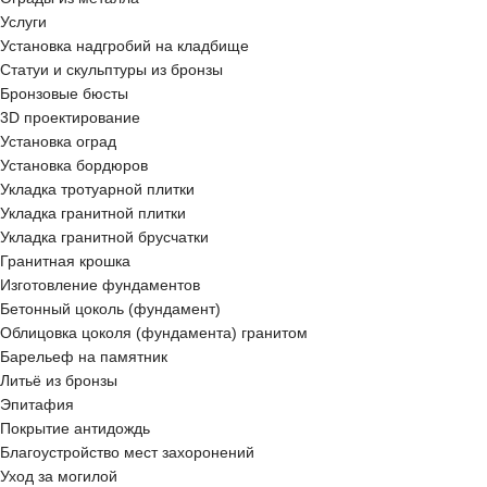
Услуги
Установка надгробий на кладбище
Статуи и скульптуры из бронзы
Бронзовые бюсты
3D проектирование
Установка оград
Установка бордюров
Укладка тротуарной плитки
Укладка гранитной плитки
Укладка гранитной брусчатки
Гранитная крошка
Изготовление фундаментов
Бетонный цоколь (фундамент)
Облицовка цоколя (фундамента) гранитом
Барельеф на памятник
Литьё из бронзы
Эпитафия
Покрытие антидождь
Благоустройство мест захоронений
Уход за могилой