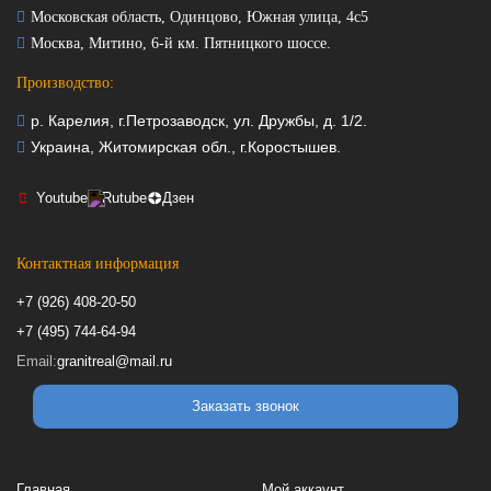
Московская область, Одинцово, Южная улица, 4с5
Москва, Митино, 6-й км. Пятницкого шоссе.
Производство:
р. Карелия, г.Петрозаводск, ул. Дружбы, д. 1/2.
Украина, Житомирская обл., г.Коростышев.
Youtube
Rutube
Дзен
Контактная информация
+7 (926) 408-20-50
+7 (495) 744-64-94
Email:
granitreal@mail.ru
Заказать звонок
Главная
Мой аккаунт