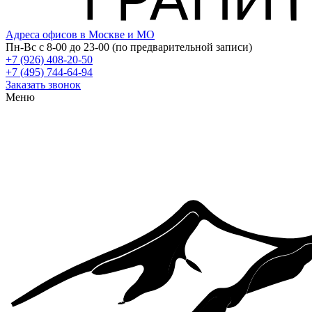
Адреса офисов в Москве и МО
Пн-Вс с 8-00 до 23-00 (по предварительной записи)
+7 (926) 408-20-50
+7 (495) 744-64-94
Заказать звонок
Меню