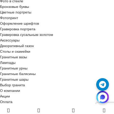
Фото в стекле
Бронзовые буквы
Цветные портреты
Фотопринт
Оформление шрифтов
Гравировка портрета
Гравировка сусальным золотом
Аксессуары
Декоративный газон
Столы и скамейки
Гранитные вазы
Лампады
Гранитные урны
Гранитные балясины
Гранитные шары
Выбор гранита
О компании
Акции
Оплата
Доставка
Отзывы