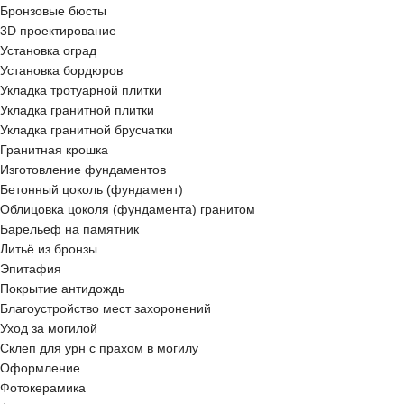
Бронзовые бюсты
3D проектирование
Установка оград
Установка бордюров
Укладка тротуарной плитки
Укладка гранитной плитки
Укладка гранитной брусчатки
Гранитная крошка
Изготовление фундаментов
Бетонный цоколь (фундамент)
Облицовка цоколя (фундамента) гранитом
Барельеф на памятник
Литьё из бронзы
Эпитафия
Покрытие антидождь
Благоустройство мест захоронений
Уход за могилой
Склеп для урн с прахом в могилу
Оформление
Фотокерамика