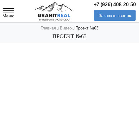
+7 (926) 408-20-50
Заказать звонок
Меню
Главная
Видео
Проект №63
ПРОЕКТ №63