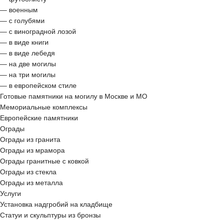
— военным
— с голубями
— с виноградной лозой
— в виде книги
— в виде лебедя
— на две могилы
— на три могилы
— в европейском стиле
Готовые памятники на могилу в Москве и МО
Мемориальные комплексы
Европейские памятники
Ограды
Ограды из гранита
Ограды из мрамора
Ограды гранитные с ковкой
Ограды из стекла
Ограды из металла
Услуги
Установка надгробий на кладбище
Статуи и скульптуры из бронзы