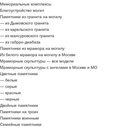
Мемориальные комплексы
Благоустройство могил
Памятники из гранита на могилу
— из Дымовского гранита
— из карельского гранита
— из мансуровского гранита
— из габрро-диабаза
Памятники из мрамора на могилу
Из белого мрамора на могилу в Москве
Мраморные скульптуры — все модели
Мраморные скульптуры с ангелами в Москве и МО
Цветные памятники
— белые
— серые
— красные
— черные
Двойные памятники
Памятники на троих
Памятники военным
Семейные памятники