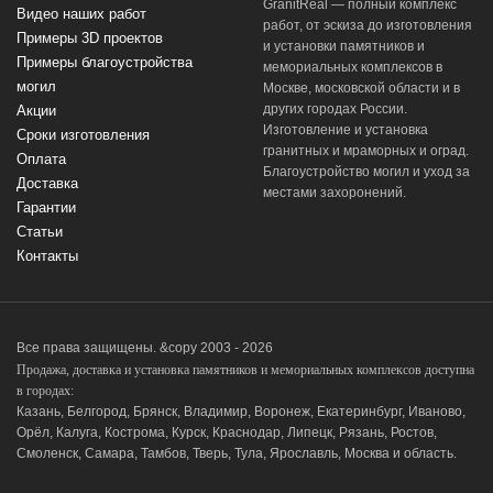
GranitReal — полный комплекс
Видео наших работ
работ, от эскиза до изготовления
Примеры 3D проектов
и установки памятников и
Примеры благоустройства
мемориальных комплексов в
могил
Москве, московской области и в
других городах России.
Акции
Изготовление и установка
Сроки изготовления
гранитных и мраморных и оград.
Оплата
Благоустройство могил и уход за
Доставка
местами захоронений.
Гарантии
Статьи
Контакты
Все права защищены. &copy 2003 - 2026
Продажа, доставка и установка памятников и мемориальных комплексов доступна
в городах:
Казань, Белгород, Брянск, Владимир, Воронеж, Екатеринбург, Иваново,
Орёл, Калуга, Кострома, Курск, Краснодар, Липецк, Рязань, Ростов,
Смоленск, Самара, Тамбов, Тверь, Тула, Ярославль, Москва и область.