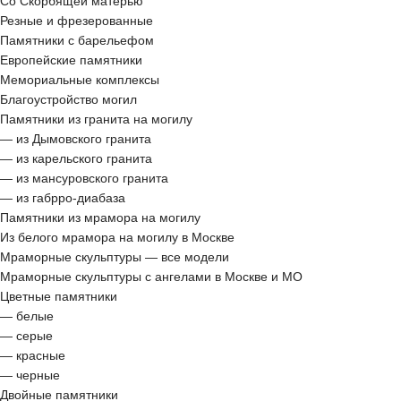
Со Скорбящей матерью
Резные и фрезерованные
Памятники с барельефом
Европейские памятники
Мемориальные комплексы
Благоустройство могил
Памятники из гранита на могилу
— из Дымовского гранита
— из карельского гранита
— из мансуровского гранита
— из габрро-диабаза
Памятники из мрамора на могилу
Из белого мрамора на могилу в Москве
Мраморные скульптуры — все модели
Мраморные скульптуры с ангелами в Москве и МО
Цветные памятники
— белые
— серые
— красные
— черные
Двойные памятники