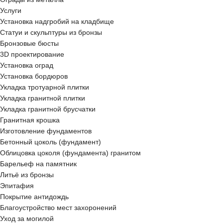
Услуги
Установка надгробий на кладбище
Статуи и скульптуры из бронзы
Бронзовые бюсты
3D проектирование
Установка оград
Установка бордюров
Укладка тротуарной плитки
Укладка гранитной плитки
Укладка гранитной брусчатки
Гранитная крошка
Изготовление фундаментов
Бетонный цоколь (фундамент)
Облицовка цоколя (фундамента) гранитом
Барельеф на памятник
Литьё из бронзы
Эпитафия
Покрытие антидождь
Благоустройство мест захоронений
Уход за могилой