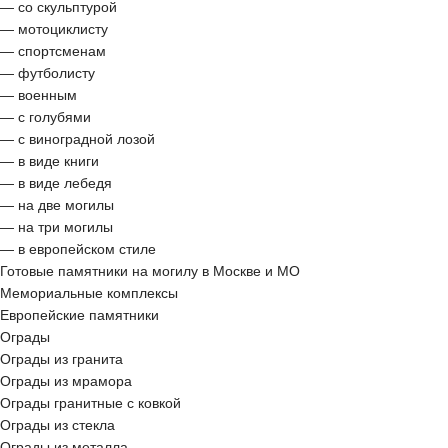
— со скульптурой
— мотоциклисту
— спортсменам
— футболисту
— военным
— с голубями
— с виноградной лозой
— в виде книги
— в виде лебедя
— на две могилы
— на три могилы
— в европейском стиле
Готовые памятники на могилу в Москве и МО
Мемориальные комплексы
Европейские памятники
Ограды
Ограды из гранита
Ограды из мрамора
Ограды гранитные с ковкой
Ограды из стекла
Ограды из металла