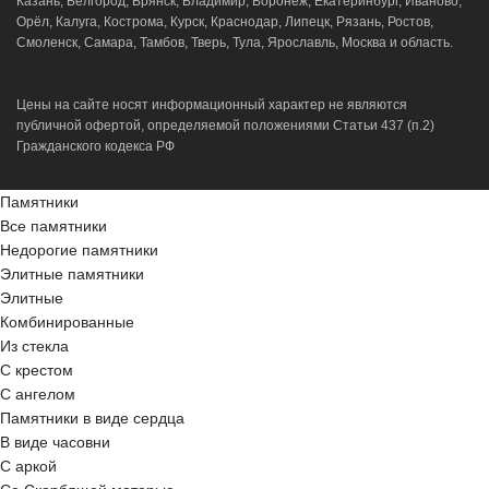
Казань, Белгород, Брянск, Владимир, Воронеж, Екатеринбург, Иваново,
Орёл, Калуга, Кострома, Курск, Краснодар, Липецк, Рязань, Ростов,
Смоленск, Самара, Тамбов, Тверь, Тула, Ярославль, Москва и область.
Цены на сайте носят информационный характер не являются
публичной офертой, определяемой положениями Статьи 437 (п.2)
Гражданского кодекса РФ
Памятники
Все памятники
Недорогие памятники
Элитные памятники
Элитные
Комбинированные
Из стекла
С крестом
С ангелом
Памятники в виде сердца
В виде часовни
С аркой