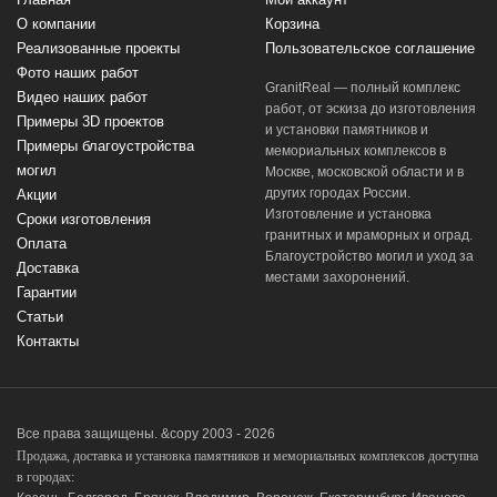
Главная
Мой аккаунт
О компании
Корзина
Реализованные проекты
Пользовательское соглашение
Фото наших работ
GranitReal — полный комплекс
Видео наших работ
работ, от эскиза до изготовления
Примеры 3D проектов
и установки памятников и
Примеры благоустройства
мемориальных комплексов в
могил
Москве, московской области и в
других городах России.
Акции
Изготовление и установка
Сроки изготовления
гранитных и мраморных и оград.
Оплата
Благоустройство могил и уход за
Доставка
местами захоронений.
Гарантии
Статьи
Контакты
Все права защищены. &copy 2003 - 2026
Продажа, доставка и установка памятников и мемориальных комплексов доступна
в городах: