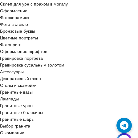
Склеп для урн с прахом в могилу
Оформление
Фотокерамика
Фото в стекле
Бронзовые буквы
Цветные портреты
Фотопринт
Оформление шрифтов
Гравировка портрета
Гравировка сусальным золотом
Аксессуары
Декоративный газон
Столы и скамейки
Гранитные вазы
Лампады
Гранитные урны
Гранитные балясины
Гранитные шары
Выбор гранита
О компании