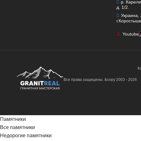
р. Карели
д. 1/2.
Украина,
г.Коростыше
Youtube
К
Все права защищены. &copy 2003 - 2026
Памятники
Все памятники
Недорогие памятники