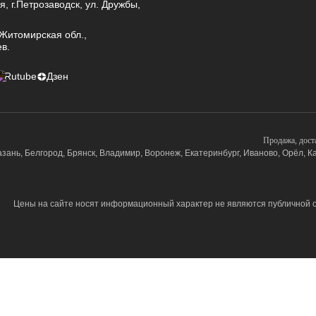
я, г.Петрозаводск, ул. Дружбы,
 Житомирская обл.,
в.
Rutube
Дзен
Продажа, дост
азань, Белгород, Брянск, Владимир, Воронеж, Екатеринбург, Иваново, Орёл, Ка
Цены на сайте носят информационный характер не являются публичной о