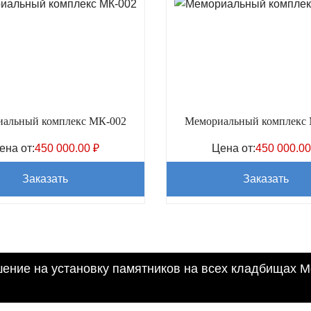
альный комплекс МК-002
Мемориальный комплекс
ена от:
450 000.00
₽
Цена от:
450 000.0
Заказать
Заказать
ние на установку памятников на всех кладбищах М