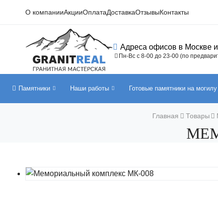
О компании
Акции
Оплата
Доставка
Отзывы
Контакты
Адреса офисов в Москве 
Пн-Вс с 8-00 до 23-00 (по предвар
Памятники
Наши работы
Готовые памятники на могилу
Главная
Товары
МЕМ