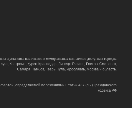
авка и установка памятников и мемориальных комплексов доступна в городах:
луга, Кострома, Курск, Краснодар, Липецк, Рязань, Ростов, Смоленск,
Самара, Тамбов, Тверь, Тула, Ярославль, Москва и область.
фертой, определяемой положениями Статьи 437 (п.2) Гражданского
кодекса РФ