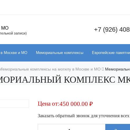
и МО
+7 (926) 408
ительной записи)
 в Москве и МО
Мемориальные комплексы
Европейские памятн
Мемориальные комплексы на могилу в Москве и МО
Мемориальн
ОРИАЛЬНЫЙ КОМПЛЕКС МК
Цена от:
450 000.00
₽
Заказать обратный звонок для уточнения всех
Количество