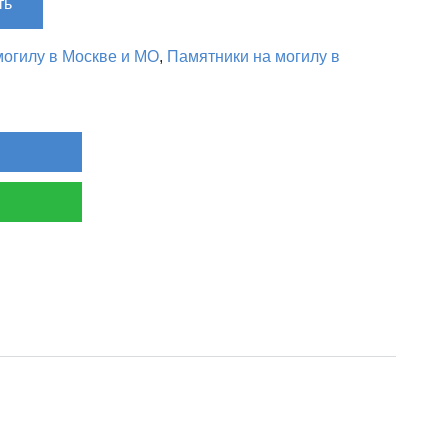
ть
огилу в Москве и МО
,
Памятники на могилу в