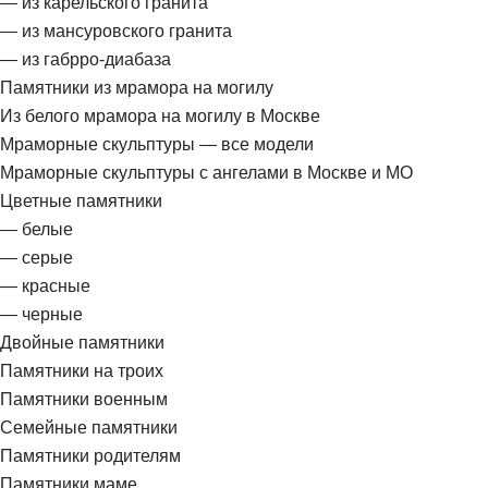
— из карельского гранита
— из мансуровского гранита
— из габрро-диабаза
Памятники из мрамора на могилу
Из белого мрамора на могилу в Москве
Мраморные скульптуры — все модели
Мраморные скульптуры с ангелами в Москве и МО
Цветные памятники
— белые
— серые
— красные
— черные
Двойные памятники
Памятники на троих
Памятники военным
Семейные памятники
Памятники родителям
Памятники маме