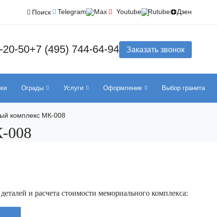
Telegram
Max
Youtube
Rutube
Дзен
Поиск
-20-50
+7 (495) 744-64-94
Заказать звонок
ики
Ограды
Услуги
Оформление
Выбор гранита
ый комплекс МК-008
-008
 деталей и расчета стоимости мемориального комплекса: