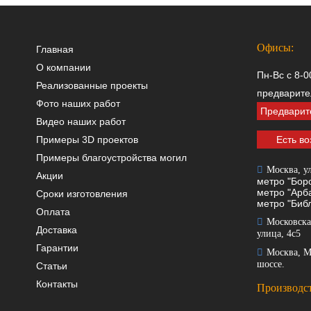
Офисы:
Главная
О компании
Пн-Вс с 8-0
Реализованные проекты
предварите
Фото наших работ
Предварит
Видео наших работ
Примеры 3D проектов
Есть во
Примеры благоустройства могил
Москва, ул
Акции
метро "Боро
метро "Арба
Сроки изготовления
метро "Библ
Оплата
Московска
Доставка
улица, 4с5
Гарантии
Москва, М
шоссе.
Статьи
Контакты
Производст