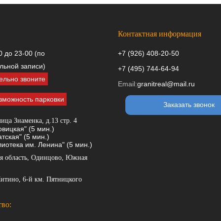
Контактная информация
0 до 23-00 (по
+7 (926) 408-20-50
льной записи)
+7 (495) 744-64-94
ельно звоните
Email:
granitreal@mail.ru
зможность парковки
Заказать звонок
ица Знаменка, д.13 стр. 4
вицкая" (5 мин.)
тская" (5 мин.)
иотека им. Ленина" (5 мин.)
я область, Одинцово, Южная
итино, 6-й км. Пятницкого
во: