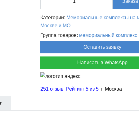
Заказа
товара
Мемориальный
Категории:
Мемориальные комплексы на м
комплекс
Москве и МО
МК-008
Группа товаров:
мемориальный комплекс
Оставить заявку
Написать в WhatsApp
251 отзыв
Рейтинг 5 из 5
г.
Москва
т