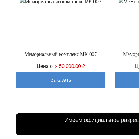
Мемориальный комплекс МК-007
Мемори
Цена от:
450 000.00
₽
Ц
Заказать
Имеем официальное разреше
.