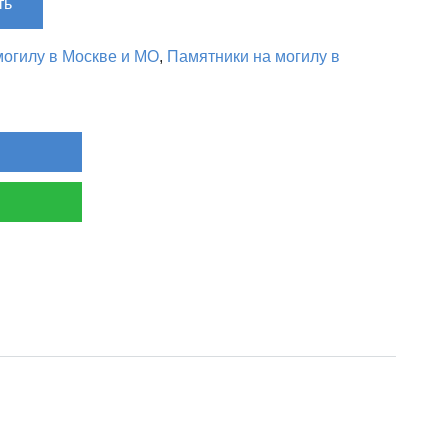
ть
огилу в Москве и МО
,
Памятники на могилу в