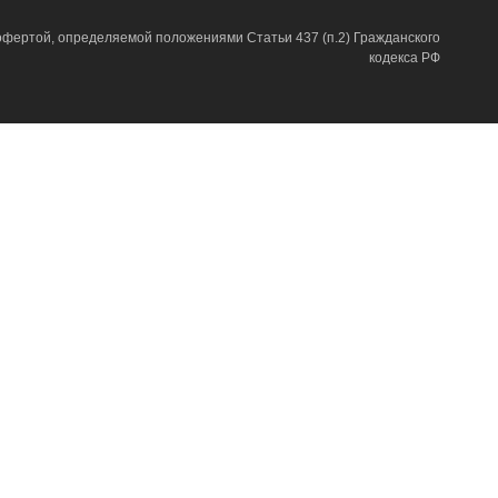
фертой, определяемой положениями Статьи 437 (п.2) Гражданского
кодекса РФ