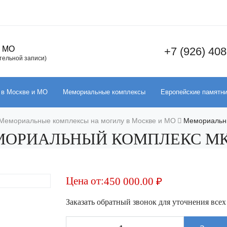
и МО
+7 (926) 408
ительной записи)
 в Москве и МО
Мемориальные комплексы
Европейские памятн
Мемориальные комплексы на могилу в Москве и МО
Мемориальн
ОРИАЛЬНЫЙ КОМПЛЕКС МК
Цена от:
450 000.00
₽
Заказать обратный звонок для уточнения всех
Количество