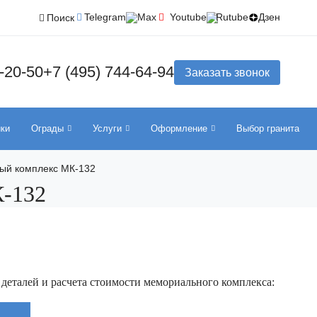
Telegram
Max
Youtube
Rutube
Дзен
Поиск
-20-50
+7 (495) 744-64-94
Заказать звонок
ики
Ограды
Услуги
Оформление
Выбор гранита
ый комплекс МК-132
-132
 деталей и расчета стоимости мемориального комплекса: