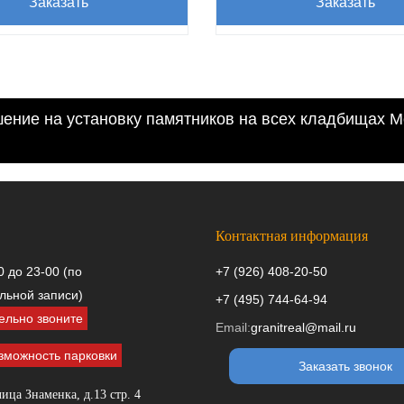
Заказать
Заказать
ние на установку памятников на всех кладбищах М
Контактная информация
0 до 23-00 (по
+7 (926) 408-20-50
льной записи)
+7 (495) 744-64-94
ельно звоните
Email:
granitreal@mail.ru
зможность парковки
Заказать звонок
ица Знаменка, д.13 стр. 4