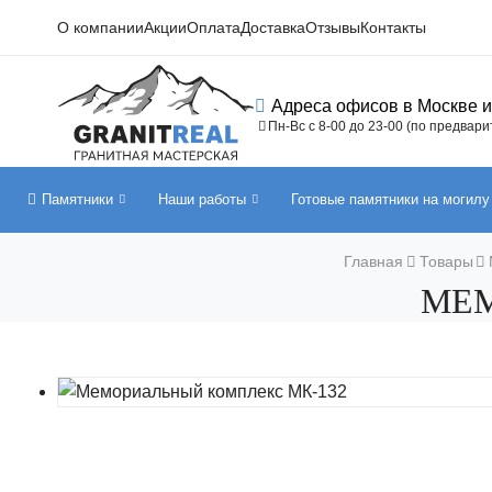
О компании
Акции
Оплата
Доставка
Отзывы
Контакты
Адреса офисов в Москве 
Пн-Вс с 8-00 до 23-00 (по предвар
Памятники
Наши работы
Готовые памятники на могилу
Главная
Товары
МЕМ