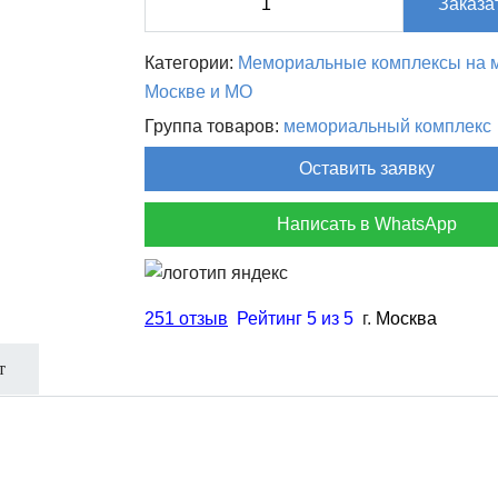
Заказа
товара
Мемориальный
Категории:
Мемориальные комплексы на м
комплекс
Москве и МО
МК-132
Группа товаров:
мемориальный комплекс
Оставить заявку
Написать в WhatsApp
251 отзыв
Рейтинг 5 из 5
г.
Москва
т