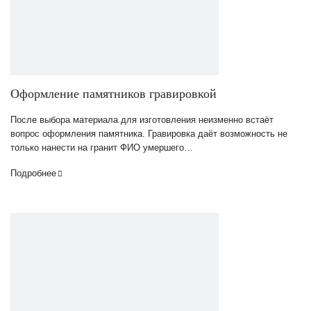
Оформление памятников гравировкой
После выбора материала для изготовления неизменно встаёт
вопрос оформления памятника. Гравировка даёт возможность не
только нанести на гранит ФИО умершего…
Подробнее