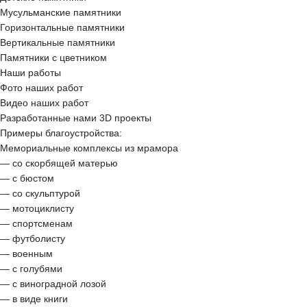
Мусульманские памятники
Горизонтальные памятники
Вертикальные памятники
Памятники с цветником
Наши работы
Фото наших работ
Видео наших работ
Разработанные нами 3D проекты
Примеры благоустройства:
Мемориальные комплексы из мрамора
— со скорбящей матерью
— с бюстом
— со скульптурой
— мотоциклисту
— спортсменам
— футболисту
— военным
— с голубями
— с виноградной лозой
— в виде книги