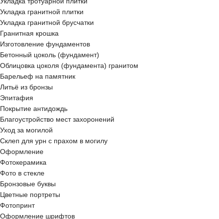
Укладка тротуарной плитки
Укладка гранитной плитки
Укладка гранитной брусчатки
Гранитная крошка
Изготовление фундаментов
Бетонный цоколь (фундамент)
Облицовка цоколя (фундамента) гранитом
Барельеф на памятник
Литьё из бронзы
Эпитафия
Покрытие антидождь
Благоустройство мест захоронений
Уход за могилой
Склеп для урн с прахом в могилу
Оформление
Фотокерамика
Фото в стекле
Бронзовые буквы
Цветные портреты
Фотопринт
Оформление шрифтов