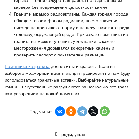
взрыва – только аккуратная работа по вырезанию из
карьера без повреждения целостности камня.
Гранит и мрамор радиоактивны. Каждая горная порода
обладает своим фоном радиации, но его значения
никогда не превышают норму и не несут никакого вреда
человеку, окружающей среде. При заказе памятника из
гранита вы можете уточнить у компании, с какого
месторождения добывался конкретный камень и
проверить паспорт с показателем радиации.
Памятники из гранита
долговечны и красивы. Если вы
выберете мраморный памятник, для гравировки на нём будут
использоваться гранитные вставки. Выбирайте натуральные
камни – искусственные разрушаются за несколько лет, грозя
вам разорением на новый памятник.
Поделиться:
Предыдущая