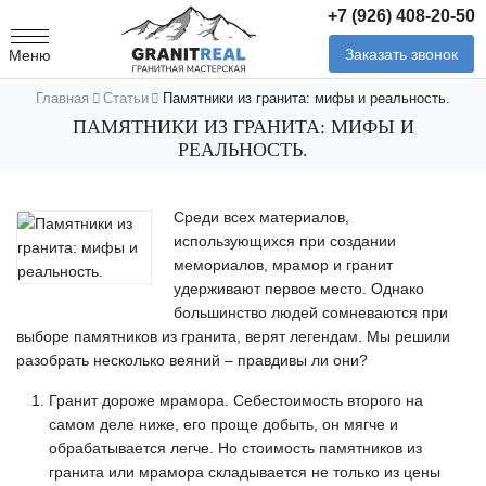
+7 (926) 408-20-50
Заказать звонок
Меню
Главная
Статьи
Памятники из гранита: мифы и реальность.
ПАМЯТНИКИ ИЗ ГРАНИТА: МИФЫ И
РЕАЛЬНОСТЬ.
Среди всех материалов,
использующихся при создании
мемориалов, мрамор и гранит
удерживают первое место. Однако
большинство людей сомневаются при
выборе памятников из гранита, верят легендам. Мы решили
разобрать несколько веяний – правдивы ли они?
Гранит дороже мрамора. Себестоимость второго на
самом деле ниже, его проще добыть, он мягче и
обрабатывается легче. Но стоимость памятников из
гранита или мрамора складывается не только из цены