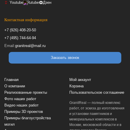
Youtube
Rutube
Дзен
Контактная информация
+7 (926) 408-20-50
+7 (495) 744-64-94
Email:
granitreal@mail.ru
Заказать звонок
Главная
Мой аккаунт
О компании
Корзина
Реализованные проекты
Пользовательское соглашение
Фото наших работ
GranitReal — полный комплекс
Видео наших работ
работ, от эскиза до изготовления
Примеры 3D проектов
и установки памятников и
Примеры благоустройства
мемориальных комплексов в
могил
Москве, московской области и в