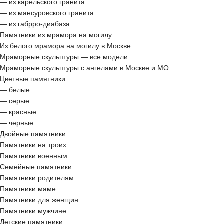
— из карельского гранита
— из мансуровского гранита
— из габрро-диабаза
Памятники из мрамора на могилу
Из белого мрамора на могилу в Москве
Мраморные скульптуры — все модели
Мраморные скульптуры с ангелами в Москве и МО
Цветные памятники
— белые
— серые
— красные
— черные
Двойные памятники
Памятники на троих
Памятники военным
Семейные памятники
Памятники родителям
Памятники маме
Памятники для женщин
Памятники мужчине
Детские памятники