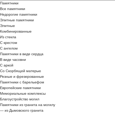
Памятники
Все памятники
Недорогие памятники
Элитные памятники
Элитные
Комбинированные
Из стекла
С крестом
С ангелом
Памятники в виде сердца
В виде часовни
С аркой
Со Скорбящей матерью
Резные и фрезерованные
Памятники с барельефом
Европейские памятники
Мемориальные комплексы
Благоустройство могил
Памятники из гранита на могилу
— из Дымовского гранита